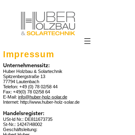
Impressum
Unternehmenssitz:
Huber Holzbau & Solartechnik
Spitzenbergstraße 13
77794 Lautenbach
Telefon: +49 (0) 78 02/58 44
Fax: +49(0) 78 02/58 64
E-Mail:
info@huber-holz-solar.de
Internet: http://www.huber-holz-solar.de
Handelsregister:
USt-ld Nr.: DE811673735
St-Nr.: 14247/48002
Geschäftsleitung:
Hubert Huber